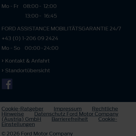
Mo - Fr
08:00
-
12:00
13:00
-
16:45
FORD ASSISTANCE MOBILITÄTSGARANTIE 24/7
+43 (0) 1-206 09 2424
Mo - So
00:00
-
24:00
Kontakt & Anfahrt
Standortübersicht
Cookie-Ratgeber
Impressum
Rechtliche
Hinweise
Datenschutz Ford Motor Company
(Austria) GmbH
Barrierefreiheit
Cookie-
Einstellungen
© 2026 Ford Motor Company