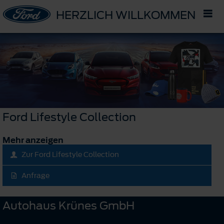
HERZLICH WILLKOMMEN IM 
Ford Lifestyle Collection
Mehr anzeigen
Zur Ford Lifestyle Collection
Anfrage
Autohaus Krünes GmbH