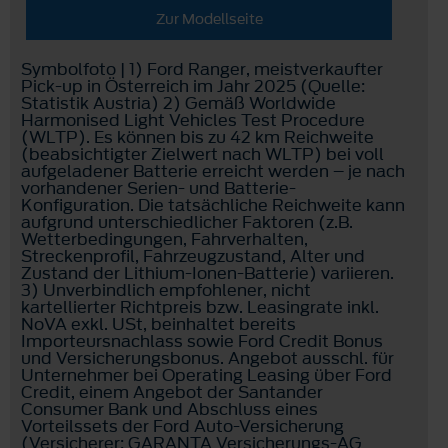
Zur Modellseite
Symbolfoto | 1) Ford Ranger, meistverkaufter
Pick-up in Österreich im Jahr 2025 (Quelle:
Statistik Austria) 2) Gemäß Worldwide
Harmonised Light Vehicles Test Procedure
(WLTP). Es können bis zu 42 km Reichweite
(beabsichtigter Zielwert nach WLTP) bei voll
aufgeladener Batterie erreicht werden – je nach
vorhandener Serien- und Batterie-
Konfiguration. Die tatsächliche Reichweite kann
aufgrund unterschiedlicher Faktoren (z.B.
Wetterbedingungen, Fahrverhalten,
Streckenprofil, Fahrzeugzustand, Alter und
Zustand der Lithium-Ionen-Batterie) variieren.
3) Unverbindlich empfohlener, nicht
kartellierter Richtpreis bzw. Leasingrate inkl.
NoVA exkl. USt, beinhaltet bereits
Importeursnachlass sowie Ford Credit Bonus
und Versicherungsbonus. Angebot ausschl. für
Unternehmer bei Operating Leasing über Ford
Credit, einem Angebot der Santander
Consumer Bank und Abschluss eines
Vorteilssets der Ford Auto-Versicherung
(Versicherer: GARANTA Versicherungs-AG