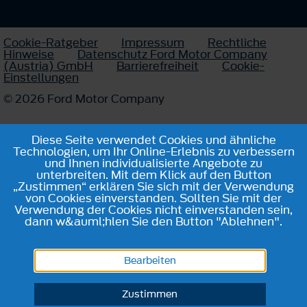
Cookie-Ratgeber
Impressum
Rechtliche
Hinweise
Datenschutz Ford Motor Company
(Austria) GmbH
Barrierefreiheit
Cookie-
Einstellungen
© 2026 Ford Motor Company
Diese Seite verwendet Cookies und ähnliche
Technologien, um Ihr Online-Erlebnis zu verbessern
und Ihnen individualisierte Angebote zu
unterbreiten. Mit dem Klick auf den Button
„Zustimmen“ erklären Sie sich mit der Verwendung
von Cookies einverstanden. Sollten Sie mit der
Verwendung der Cookies nicht einverstanden sein,
dann w&auml;hlen Sie den Button "Ablehnen".
Bearbeiten
Zustimmen