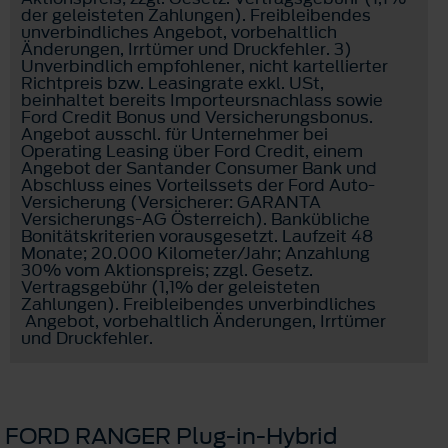
der geleisteten Zahlungen). Freibleibendes
unverbindliches Angebot, vorbehaltlich
Änderungen, Irrtümer und Druckfehler. 3)
Unverbindlich empfohlener, nicht kartellierter
Richtpreis bzw. Leasingrate exkl. USt,
beinhaltet bereits Importeursnachlass sowie
Ford Credit Bonus und Versicherungsbonus.
Angebot ausschl. für Unternehmer bei
Operating Leasing über Ford Credit, einem
Angebot der Santander Consumer Bank und
Abschluss eines Vorteilssets der Ford Auto-
Versicherung (Versicherer: GARANTA
Versicherungs-AG Österreich). Bankübliche
Bonitätskriterien vorausgesetzt. Laufzeit 48
Monate; 20.000 Kilometer/Jahr; Anzahlung
30% vom Aktionspreis; zzgl. Gesetz.
Vertragsgebühr (1,1% der geleisteten
Zahlungen). Freibleibendes unverbindliches
Angebot, vorbehaltlich Änderungen, Irrtümer
und Druckfehler.
FORD RANGER Plug-in-Hybrid