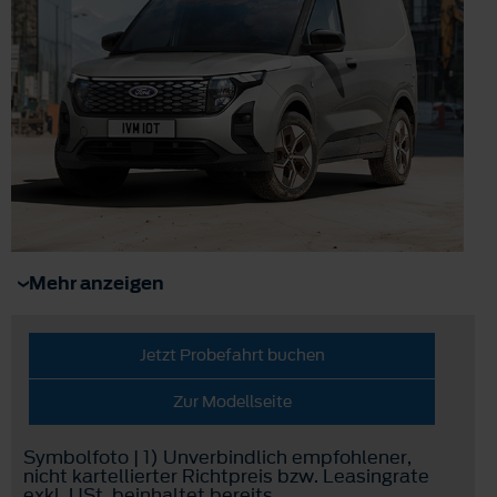
Mehr anzeigen
Jetzt Probefahrt buchen
Zur Modellseite
Symbolfoto | 1) Unverbindlich empfohlener,
nicht kartellierter Richtpreis bzw. Leasingrate
exkl. USt, beinhaltet bereits