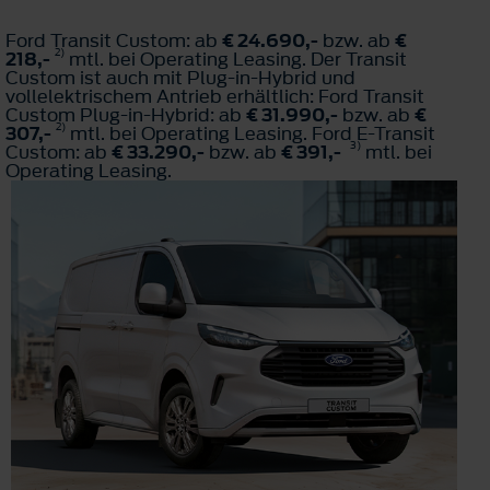
Ford Transit Custom: ab
€ 24.690,-
bzw. ab
€
2)
218,-
mtl. bei Operating Leasing. Der Transit
Custom ist auch mit Plug-in-Hybrid und
vollelektrischem Antrieb erhältlich: Ford Transit
Custom Plug-in-Hybrid: ab
€ 31.990,-
bzw. ab
€
2)
307,-
mtl. bei Operating Leasing. Ford E-Transit
3)
Custom: ab
€ 33.290,-
bzw. ab
€ 391,-
mtl. bei
Operating Leasing.