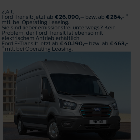
2,4 t.
1)
Ford Transit: jetzt ab
€ 26.090,–
bzw. ab
€ 264,-
mtl. bei Operating Leasing.
Sie sind lieber emissionsfrei unterwegs? Kein
Problem, der Ford Transit ist ebenso mit
elektrischem Antrieb erhältlich.
Ford E-Transit: jetzt ab
€ 40.190,–
bzw. ab
€ 463,-
1)
mtl. bei Operating Leasing.