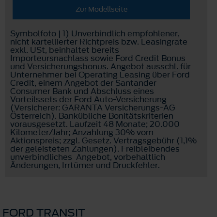
Zur Modellseite
Symbolfoto | 1) Unverbindlich empfohlener,
nicht kartellierter Richtpreis bzw. Leasingrate
exkl. USt, beinhaltet bereits
Importeursnachlass sowie Ford Credit Bonus
und Versicherungsbonus. Angebot ausschl. für
Unternehmer bei Operating Leasing über Ford
Credit, einem Angebot der Santander
Consumer Bank und Abschluss eines
Vorteilssets der Ford Auto-Versicherung
(Versicherer: GARANTA Versicherungs-AG
Österreich). Bankübliche Bonitätskriterien
vorausgesetzt. Laufzeit 48 Monate; 20.000
Kilometer/Jahr; Anzahlung 30% vom
Aktionspreis; zzgl. Gesetz. Vertragsgebühr (1,1%
der geleisteten Zahlungen). Freibleibendes
unverbindliches Angebot, vorbehaltlich
Änderungen, Irrtümer und Druckfehler.
FORD TRANSIT