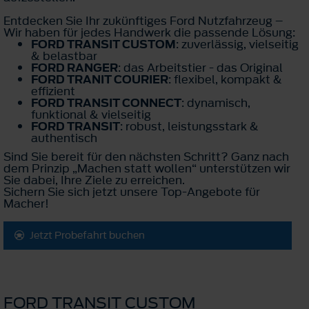
Entdecken Sie Ihr zukünftiges Ford Nutzfahrzeug –
Wir haben für jedes Handwerk die passende Lösung:
FORD TRANSIT CUSTOM
: zuverlässig, vielseitig
& belastbar
FORD RANGER
: das Arbeitstier - das Original
FORD TRANIT COURIER
: flexibel, kompakt &
effizient
FORD TRANSIT CONNECT
: dynamisch,
funktional & vielseitig
FORD TRANSIT
: robust, leistungsstark &
authentisch
Sind Sie bereit für den nächsten Schritt? Ganz nach
dem Prinzip „Machen statt wollen“ unterstützen wir
Sie dabei, Ihre Ziele zu erreichen.
Sichern Sie sich jetzt unsere Top-Angebote für
Macher!
Jetzt Probefahrt buchen
FORD TRANSIT CUSTOM