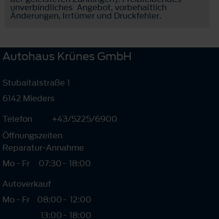
unverbindliches Angebot, vorbehaltlich
Änderungen, Irrtümer und Druckfehler.
Autohaus Krünes GmbH
Stubaitalstraße 1
6142 Mieders
Telefon
+43/5225/6900
Öffnungszeiten
Reparatur-Annahme
Mo - Fr
07:30
-
18:00
Autoverkauf
Mo - Fr
08:00
-
12:00
13:00
-
18:00