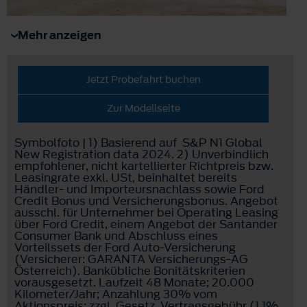
Mehr anzeigen
Jetzt Probefahrt buchen
Zur Modellseite
Symbolfoto | 1) Basierend auf S&P N1 Global
New Registration data 2024. 2) Unverbindlich
empfohlener, nicht kartellierter Richtpreis bzw.
Leasingrate exkl. USt, beinhaltet bereits
Händler- und Importeursnachlass sowie Ford
Credit Bonus und Versicherungsbonus. Angebot
ausschl. für Unternehmer bei Operating Leasing
über Ford Credit, einem Angebot der Santander
Consumer Bank und Abschluss eines
Vorteilssets der Ford Auto-Versicherung
(Versicherer: GARANTA Versicherungs-AG
Österreich). Bankübliche Bonitätskriterien
vorausgesetzt. Laufzeit 48 Monate; 20.000
Kilometer/Jahr; Anzahlung 30% vom
Aktionspreis; zzgl. Gesetz. Vertragsgebühr (1,1%