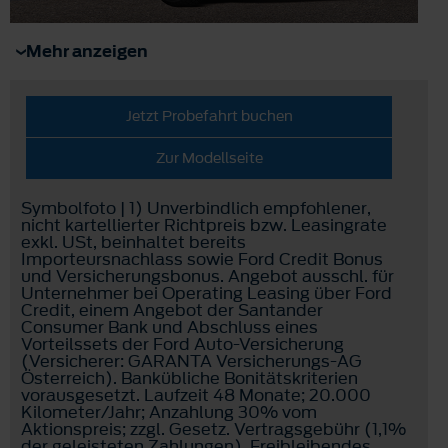
Mehr anzeigen
Jetzt Probefahrt buchen
Zur Modellseite
Symbolfoto | 1) Unverbindlich empfohlener,
nicht kartellierter Richtpreis bzw. Leasingrate
exkl. USt, beinhaltet bereits
Importeursnachlass sowie Ford Credit Bonus
und Versicherungsbonus. Angebot ausschl. für
Unternehmer bei Operating Leasing über Ford
Credit, einem Angebot der Santander
Consumer Bank und Abschluss eines
Vorteilssets der Ford Auto-Versicherung
(Versicherer: GARANTA Versicherungs-AG
Österreich). Bankübliche Bonitätskriterien
vorausgesetzt. Laufzeit 48 Monate; 20.000
Kilometer/Jahr; Anzahlung 30% vom
Aktionspreis; zzgl. Gesetz. Vertragsgebühr (1,1%
der geleisteten Zahlungen). Freibleibendes