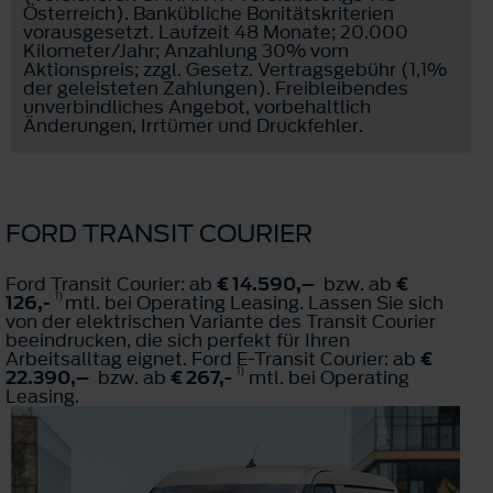
Österreich). Bankübliche Bonitätskriterien
vorausgesetzt. Laufzeit 48 Monate; 20.000
Kilometer/Jahr; Anzahlung 30% vom
Aktionspreis; zzgl. Gesetz. Vertragsgebühr (1,1%
der geleisteten Zahlungen). Freibleibendes
unverbindliches Angebot, vorbehaltlich
Änderungen, Irrtümer und Druckfehler.
FORD TRANSIT COURIER
Ford Transit Courier: ab
€ 14.590,–
bzw. ab
€
1)
126,-
mtl. bei Operating Leasing. Lassen Sie sich
von der elektrischen Variante des Transit Courier
beeindrucken, die sich perfekt für Ihren
Arbeitsalltag eignet. Ford E-Transit Courier: ab
€
1)
22.390,–
bzw. ab
€ 267,-
mtl. bei Operating
Leasing.