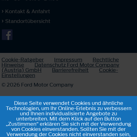
Kontakt & Anfahrt
Standortübersicht
Cookie-Ratgeber
Impressum
Rechtliche
Hinweise
Datenschutz Ford Motor Company
(Austria) GmbH
Barrierefreiheit
Cookie-
Einstellungen
© 2026 Ford Motor Company
Diese Seite verwendet Cookies und ähnliche
Technologien, um Ihr Online-Erlebnis zu verbessern
und Ihnen individualisierte Angebote zu
unterbreiten. Mit dem Klick auf den Button
„Zustimmen“ erklären Sie sich mit der Verwendung
von Cookies einverstanden. Sollten Sie mit der
Verwendung der Cookies nicht einverstanden sein,