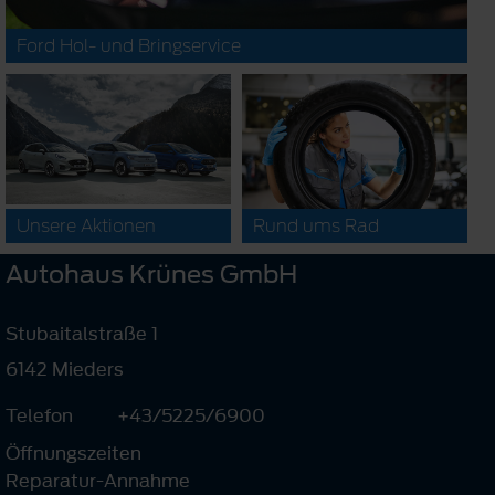
Ford Hol- und Bringservice
Unsere Aktionen
Rund ums Rad
Autohaus Krünes GmbH
Stubaitalstraße 1
6142 Mieders
Telefon
+43/5225/6900
Öffnungszeiten
Reparatur-Annahme